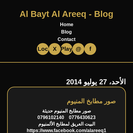
Al Bayt Al Areeq - Blog
Home
Blog
Contact
Loc
X
Play
@
f
أحد، 27 يوليو 2014
صور مطابخ المنيوم
صور مطابخ المنيوم حديثة
0776430623 0796102140
البيت العريق لمطابخ الألمنيوم
https://www.facebook.com/alareeq1