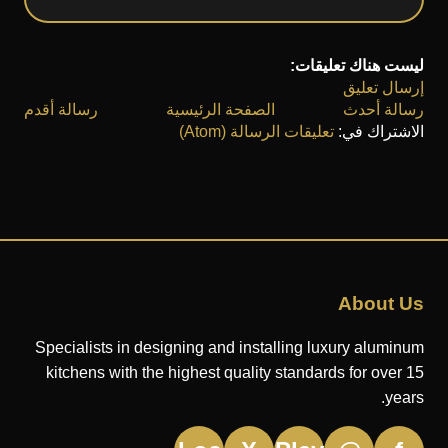
ليست هناك تعليقات
رسال تعليق
سالة أحدث
الصفحة الرئيسية
رسالة أقدم
الاشتراك في
تعليقات الرسالة (Atom)
About U
Specialists in designing and installing luxury aluminu
kitchens with the highest quality standards for over 1
years