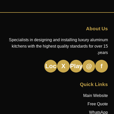
About Us
Specialists in designing and installing luxury aluminum
kitchens with the highest quality standards for over 15
years.
Loc
X
Play
@
f
Quick Links
Main Website
Free Quote
WhatsApp