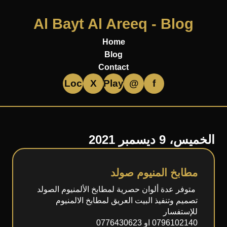
Al Bayt Al Areeq - Blog
Home
Blog
Contact
Loc
X
Play
@
f
الخميس، 9 ديسمبر 2021
مطابخ المنيوم صولد
متوفر عدة ألوان حصرية لمطابخ الألمنيوم الصولد
تصميم وتنفيذ البيت العريق لمطابخ الالمنيوم
للإستفسار
0796102140 او 0776430623