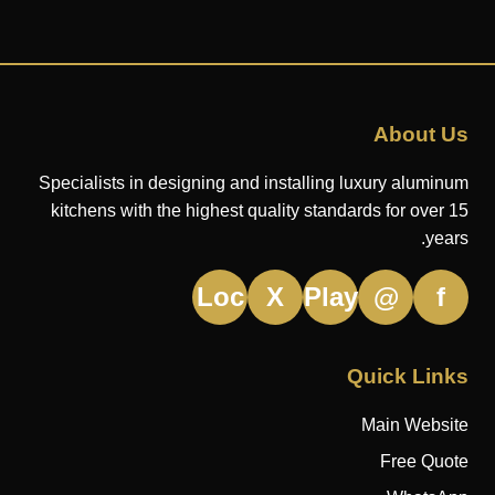
About Us
Specialists in designing and installing luxury aluminum
kitchens with the highest quality standards for over 15
years.
Loc
X
Play
@
f
Quick Links
Main Website
Free Quote