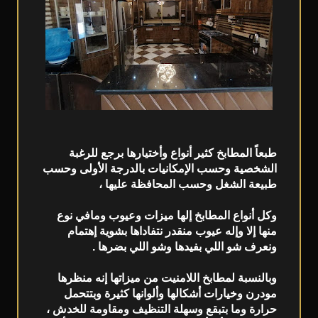
طبعاً المطابخ كثير أنواع وأختيارها برجع للرغبة
الشخصية وحسب الإمكانيات بالدرجة الأولى وحسب
طبيعة الشغل وحسب المحافظة عليها ،
وكل أنواع المطابخ إلها ميزات وعيوب ومافي نوع
منها إلا وإله عيوب منقدر نتفاداها بشوية إهتمام
ونعرف شو اللي بفيدها وشو اللي بضرها .
وبالنسبة لمطابخ اللامنيت من ميزاتها إنه منظرها
مودرن وخيارات أشكالها وألوانها كثيرة وبتتحمل
حرارة وما بتبقع وسهلة التنظيف ومقاومة للخدش ،