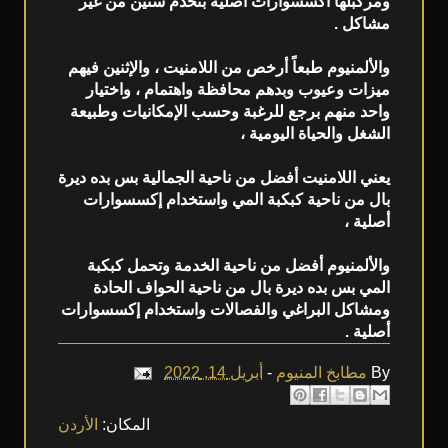
ومركبلها أكسسوارات أصلية بتخدم سنين من غير
مشاكل .
والألمنيوم طبعاً أرخص من اللامنيت ، والإثنين فيهم
ميزات وعيوب وبدهم محافظة واهتمام ، واختيار
واحد منهم برجع للرغبة وحسب الإمكانيات وطبيعة
الشغل والحياة اليومية ،
يعني اللامنيت أفضل من ناحية الجمالية بس بده ديرة
بال من ناحية كبكبة المي واستخدام إكسسوارات
أصلية ،
والألمنيوم أفضل من ناحية الخدمة وتحمل كبكبة
المي بس بده ديرة بال من ناحية الحواف الحادة
ومشاكل البراغي والفصالات واستخدام إكسسوارات
أصلية .
By
مطابخ المنيوم
-
أبريل 14, 2022
المكان:
الأردن