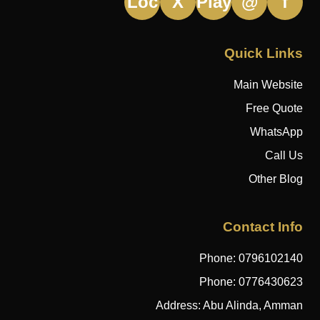
Loc
X
Play
@
f
Quick Links
Main Website
Free Quote
WhatsApp
Call Us
Other Blog
Contact Info
Phone:
0796102140
Phone:
0776430623
Address: Abu Alinda, Amman