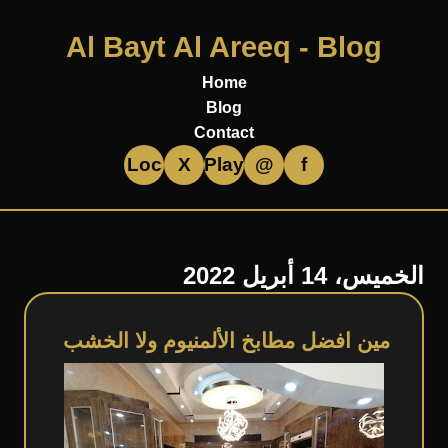
Al Bayt Al Areeq - Blog
Home
Blog
Contact
Loc
X
Play
@
f
الخميس، 14 أبريل 2022
مين افضل مطابخ الألمنيوم ولا الخشب